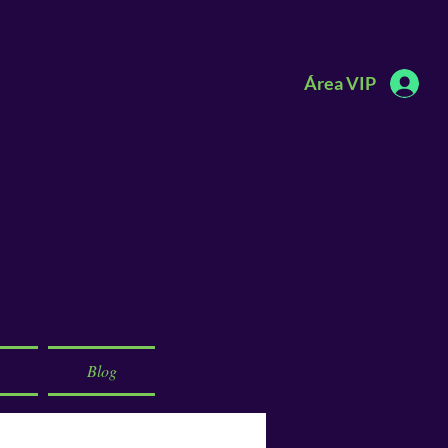
Área VIP
Blog