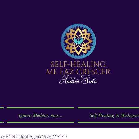
Quero Meditar, mas...
Self-Healing in Michigan
 de Self-Healing ao Vivo Online