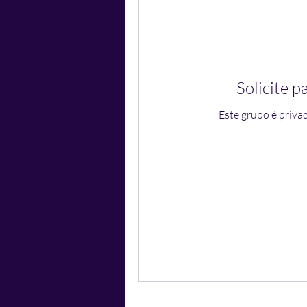
Solicite p
Este grupo é privad