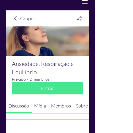
Grupos
Ansiedade, Respiração e
Equilíbrio
Privado
·
2 membros
Entrar
Discussão
Mídia
Membros
Sobre