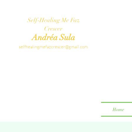
Self-Healing Me Faz
Crescer
Andréa Sula
selfhealingmefazcrescer@gmail.com
Home