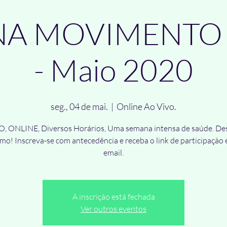
A MOVIMENTO 
- Maio 2020
seg., 04 de mai.
  |  
Online Ao Vivo.
, ONLINE, Diversos Horários, Uma semana intensa de saúde. De
mo! Inscreva-se com antecedência e receba o link de participação
email.
A inscrição está fechada
Ver outros eventos