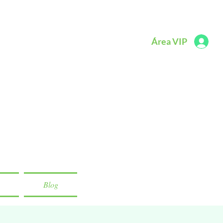
Área VIP
Blog