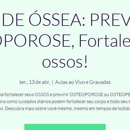
DE ÓSSEA: PRE
OROSE, Fortale
ossos!
ter., 13 de abr.
  |  
Aulas ao Vivo e Gravadas
a fortalecer seus OSSOS e previnir OSTEOPOROSE ou OSTEOP
ra como cuidados diários podem fortalecer seu corpo e todo seu 
eo. Descubra mais sobre você mesmo, mesmo em tempos de lockd