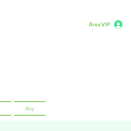
Área VIP
Blog