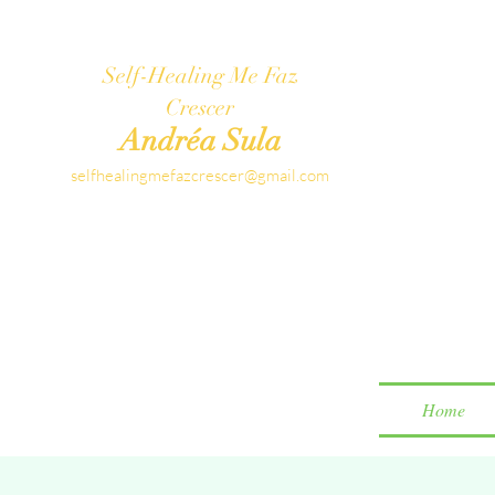
Self-Healing Me Faz
Crescer
Andréa Sula
selfhealingmefazcrescer@gmail.com
Home