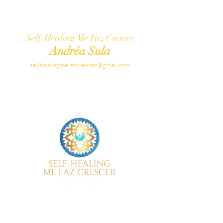
Self-Healing Me Faz Crescer
Andréa Sula
selfhealingmefazcrescer@gmail.com