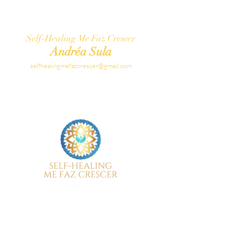
Self-Healing Me Faz Crescer
Andréa Sula
selfhealingmefazcrescer@gmail.com