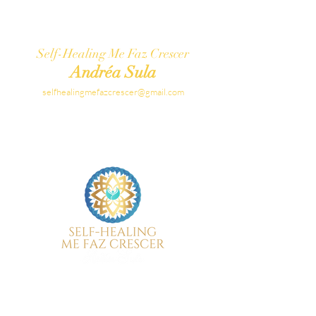
Self-Healing Me Faz Crescer
Andréa Sula
selfhealingmefazcrescer@gmail.com