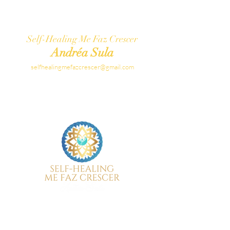
Self-Healing Me Faz Crescer
Andréa Sula
selfhealingmefazcrescer@gmail.com