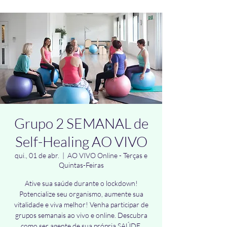
Grupo 2 SEMANAL de
Self-Healing AO VIVO
qui., 01 de abr.
  |  
AO VIVO Online - Terças e
Quintas-Feiras
Ative sua saúde durante o lockdown!
Potencialize seu organismo, aumente sua
vitalidade e viva melhor! Venha participar de
grupos semanais ao vivo e online. Descubra
como ser agente de sua própria SAÚDE.