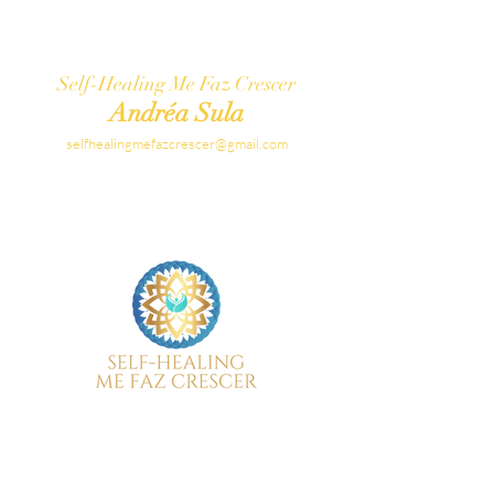
Self-Healing Me Faz Crescer
Andréa Sula
selfhealingmefazcrescer@gmail.com