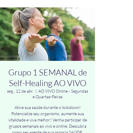
Grupo 1 SEMANAL de
Self-Healing AO VIVO
seg., 12 de abr.
  |  
AO VIVO Online - Segundas
e Quartas-Feiras
Ative sua saúde durante o lockdown!
Potencialize seu organismo, aumente sua
vitalidade e viva melhor! Venha participar de
grupos semanais ao vivo e online. Descubra
como ser agente de sua própria SAÚDE.