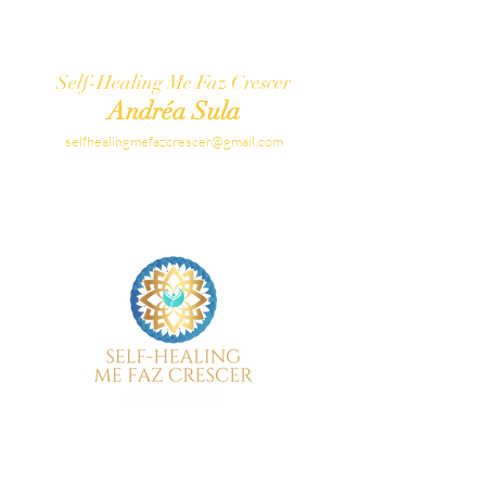
Self-Healing Me Faz Crescer
Andréa Sula
selfhealingmefazcrescer@gmail.com