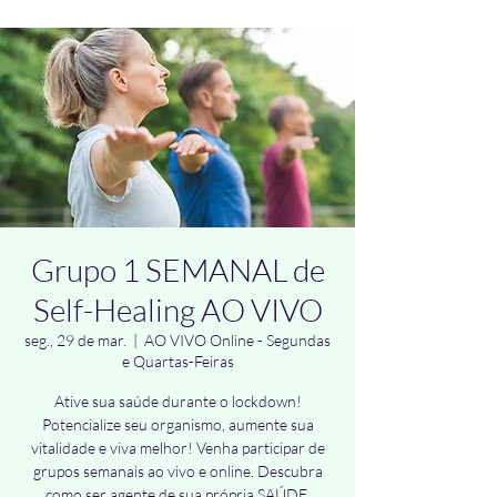
Grupo 1 SEMANAL de
Self-Healing AO VIVO
seg., 29 de mar.
  |  
AO VIVO Online - Segundas
e Quartas-Feiras
Ative sua saúde durante o lockdown!
Potencialize seu organismo, aumente sua
vitalidade e viva melhor! Venha participar de
grupos semanais ao vivo e online. Descubra
como ser agente de sua própria SAÚDE.