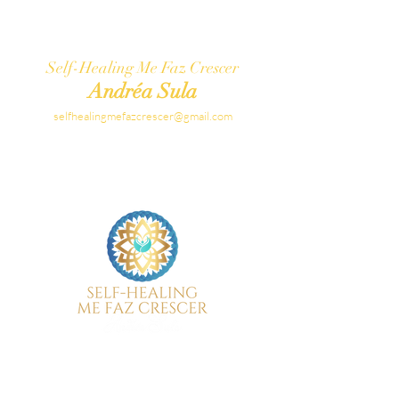
Self-Healing Me Faz Crescer
Andréa Sula
selfhealingmefazcrescer@gmail.com