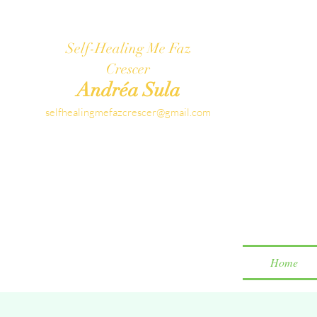
Self-Healing Me Faz
Crescer
Andréa Sula
selfhealingmefazcrescer@gmail.com
Home