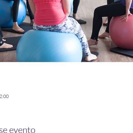
12:00
se evento