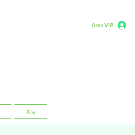
Área VIP
Blog