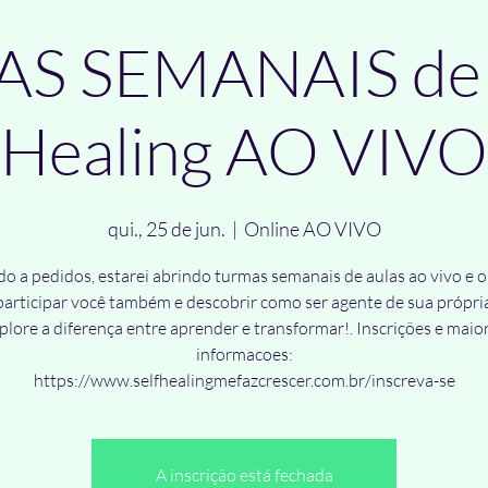
S SEMANAIS de 
Healing AO VIVO
qui., 25 de jun.
  |  
Online AO VIVO
o a pedidos, estarei abrindo turmas semanais de aulas ao vivo e o
articipar você também e descobrir como ser agente de sua própri
plore a diferença entre aprender e transformar!. Inscrições e maio
informacoes:
https://www.selfhealingmefazcrescer.com.br/inscreva-se
A inscrição está fechada