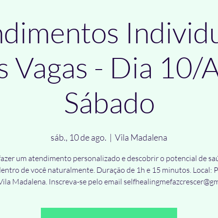
dimentos Individu
s Vagas - Dia 10/A
Sábado
sáb., 10 de ago.
  |  
Vila Madalena
azer um atendimento personalizado e descobrir o potencial de s
dentro de você naturalmente. Duração de 1h e 15 minutos. Local: 
ila Madalena. Inscreva-se pelo email selfhealingmefazcrescer@g