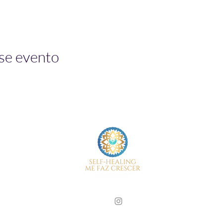
se evento
©2019 by Self-Healing Me Faz Crescer