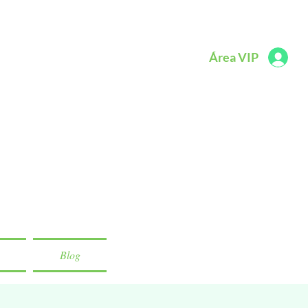
Área VIP
Blog