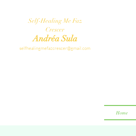
Self-Healing Me Faz
Crescer
Andréa Sula
selfhealingmefazcrescer@gmail.com
Home