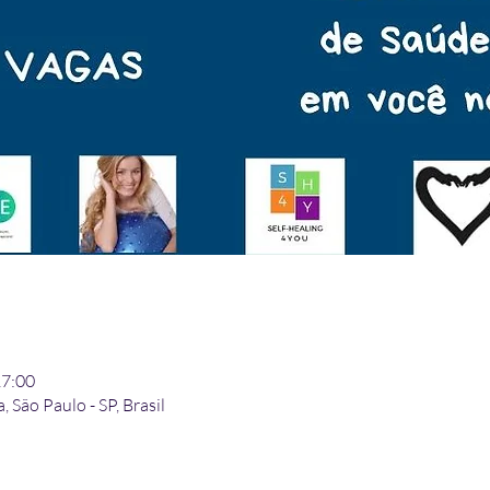
17:00
 São Paulo - SP, Brasil