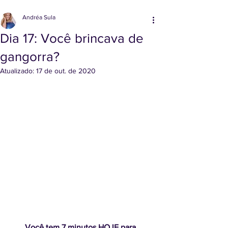
Andréa Sula
Dia 17: Você brincava de
gangorra?
Atualizado:
17 de out. de 2020
Você tem 7 minutos HOJE para 