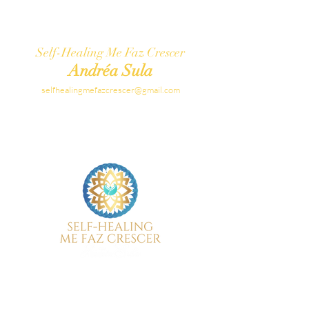
Self-Healing Me Faz Crescer
Andréa Sula
selfhealingmefazcrescer@gmail.com