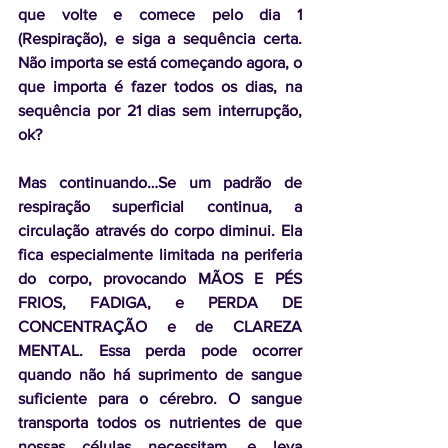
que volte e comece pelo dia 1 
(Respiração), e siga a sequência certa. 
Não importa se está começando agora, o 
que importa é fazer todos os dias, na 
sequência por 21 dias sem interrupção, 
ok? 
Mas continuando…Se um padrão de 
respiração superficial continua, a 
circulação através do corpo diminui. Ela 
fica especialmente limitada na periferia 
do corpo, provocando MÃOS E PÉS 
FRIOS, FADIGA, e PERDA DE 
CONCENTRAÇÃO e de CLAREZA 
MENTAL. Essa perda pode ocorrer 
quando não há suprimento de sangue 
suficiente para o cérebro. O sangue 
transporta todos os nutrientes de que 
nossas células necessitam, e leva 