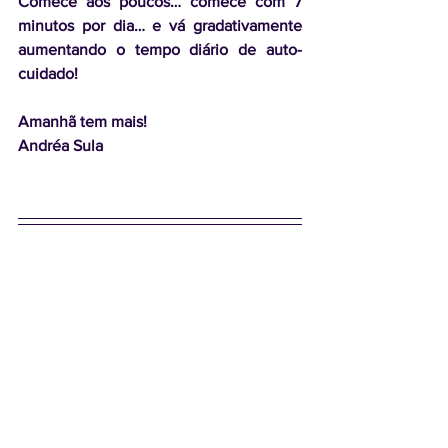
Comece aos poucos… comece com 7 
minutos por dia… e vá gradativamente 
aumentando o tempo diário de auto-
cuidado!
Amanhã tem mais! 
Andréa Sula