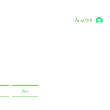
Área VIP
Blog