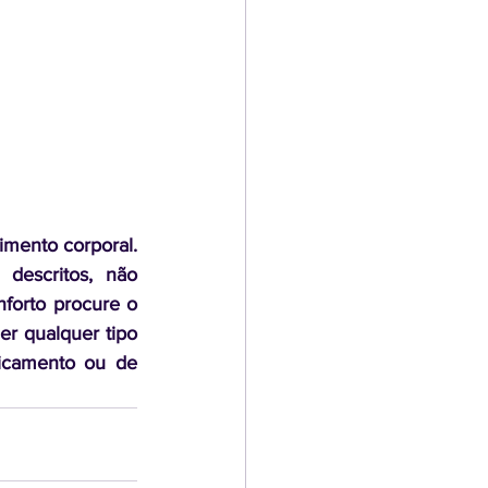
ento corporal.  
descritos, não 
orto procure o 
r qualquer tipo 
camento ou de 