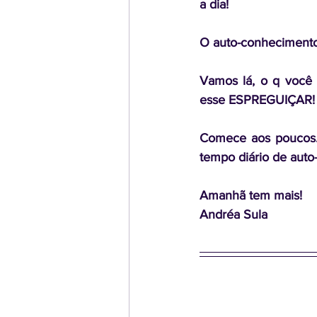
a dia!
O auto-conhecimento
Vamos lá, o q você
esse ESPREGUIÇAR!
Comece aos poucos…
tempo diário de auto
Amanhã tem mais!
Andréa Sula