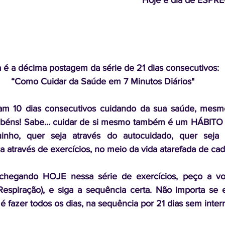
Hoje é dia de ESPR
 é a décima postagem da série de 21 dias consecutivos: 
“Como Cuidar da Saúde em 7 Minutos Diários"
am 10 dias consecutivos cuidando da sua saúde, mesm
abéns! Sabe... cuidar de si mesmo também é um HÁBITO q
nho, quer seja através do autocuidado, quer seja a
a através de exercícios, no meio da vida atarefada de ca
chegando HOJE nessa série de exercícios, peço a vo
Respiração), e siga a sequência certa. Não importa se 
é fazer todos os dias, na sequência por 21 dias sem inter