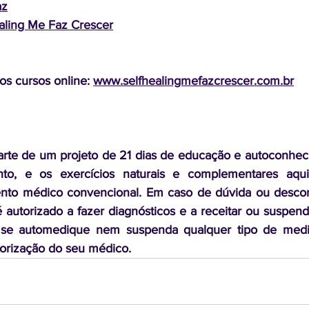
az
aling Me Faz Crescer
s cursos online: 
www.selfhealingmefazcrescer.com.br
rte de um projeto de 21 dias de educação e autoconhecim
o, e os exercícios naturais e complementares aqui 
ento médico convencional. Em caso de dúvida ou desconf
 autorizado a fazer diagnósticos e a receitar ou suspende
se automedique nem suspenda qualquer tipo de medi
orização do seu médico.