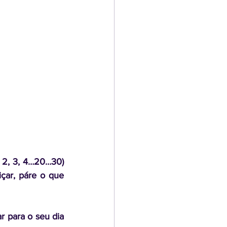
2, 3, 4…20…30) 
çar, páre o que 