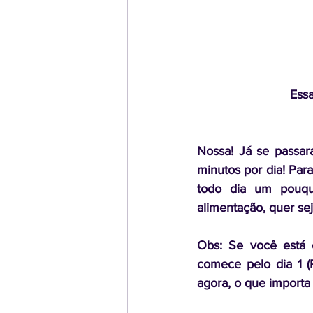
Essa
Nossa! Já se passar
minutos por dia! Par
todo dia um pouqui
alimentação, quer sej
Obs: Se você está 
comece pelo dia 1 (
agora, o que importa 