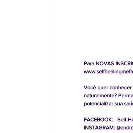
Para NOVAS INSCRIÇÕ
www.selfhealingmefa
Você quer conhecer m
naturalmente? Perma
potencializar sua saú
FACEBOOK:   
Self-H
INSTAGRAM: 
@andre