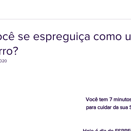
Você se espreguiça como 
rro?
2020
Você tem 7 minuto
para cuidar da sua 