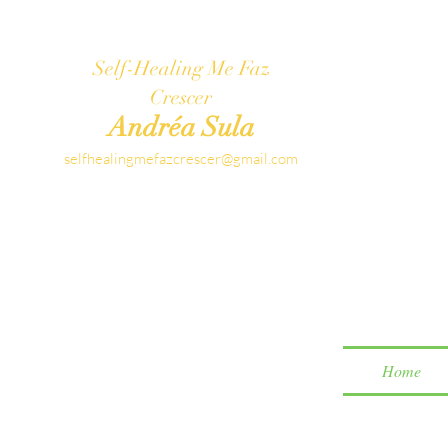
Self-Healing Me Faz
Crescer
Andréa Sula
selfhealingmefazcrescer@gmail.com
Home