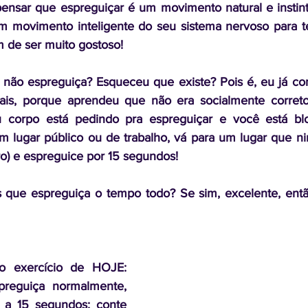
ensar que espreguiçar é um movimento natural e instint
m movimento inteligente do seu sistema nervoso para te
 de ser muito gostoso!
não espreguiça? Esqueceu que existe? Pois é, eu já con
is, porque aprendeu que não era socialmente correto
u corpo está pedindo pra espreguiçar e você está bl
um lugar público ou de trabalho, vá para um lugar que ni
) e espreguice por 15 segundos! 
 que espreguiça o tempo todo? Se sim, excelente, ent
o exercício de HOJE: 
reguiça normalmente, 
 a 15 segundos: conte 