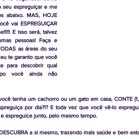
 seu espreguiçar e me 
os abaixo. MAS, HOJE 
Você vai ESPREGUIÇAR 
!!!! E isso será, talvez 
gumas pessoas! Faça e 
 TODAS as áreas do seu 
eu te garanto que você 
te para descobrir qual 
po você ainda não 
 você tenha um cachorro ou um gato em casa, CONTE (1, 
preguiça por dia?!? E toda vez que você vê-lo espregui
 e espreguice junto, pelo mesmo tempo.