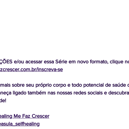
ES e/ou acessar essa Série em novo formato, clique no 
zcrescer.com.br/inscreva-se
ais sobre seu próprio corpo e todo potencial de saúde 
neça ligado também nas nossas redes sociais 
e descubr
de!
ealing Me Faz Crescer
asula_selfhealing