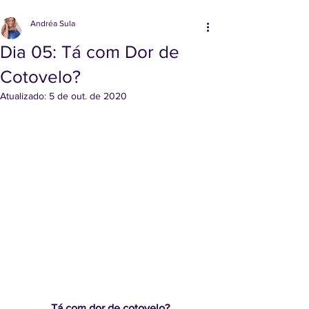
Andréa Sula
Dia 05: Tá com Dor de
Cotovelo?
Atualizado:
5 de out. de 2020
Tá com dor de cotovelo?