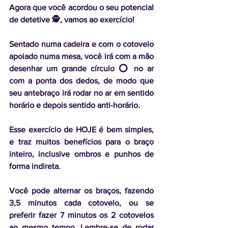
Agora que você acordou o seu potencial 
de detetive 🕵️‍, vamos ao exercício!
Sentado numa cadeira e com o cotovelo 
apoiado numa mesa, você irá com a mão 
desenhar um grande círculo ⭕️ no ar 
com a ponta dos dedos, de modo que 
seu antebraço irá rodar no ar em sentido 
horário e depois sentido anti-horário.
Esse exercício de HOJE é bem simples, 
e traz muitos benefícios para o braço 
inteiro, inclusive ombros e punhos de 
forma indireta.
Você pode alternar os braços, fazendo 
3,5 minutos cada cotovelo, ou se 
preferir fazer 7 minutos os 2 cotovelos 
ao mesmo tempo. Lembre-se de rodar 