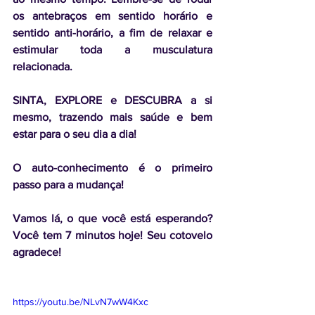
os antebraços em sentido horário e 
sentido anti-horário, a fim de relaxar e 
estimular toda a musculatura 
relacionada.
SINTA, EXPLORE e DESCUBRA a si 
mesmo, trazendo mais saúde e bem 
estar para o seu dia a dia!  
O auto-conhecimento é o primeiro 
passo para a mudança!  
Vamos lá, o que você está esperando? 
Você tem 7 minutos hoje! Seu cotovelo 
agradece!  
https://youtu.be/NLvN7wW4Kxc