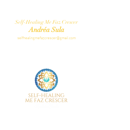
Self-Healing Me Faz Crescer
Andréa Sula
selfhealingmefazcrescer@gmail.com