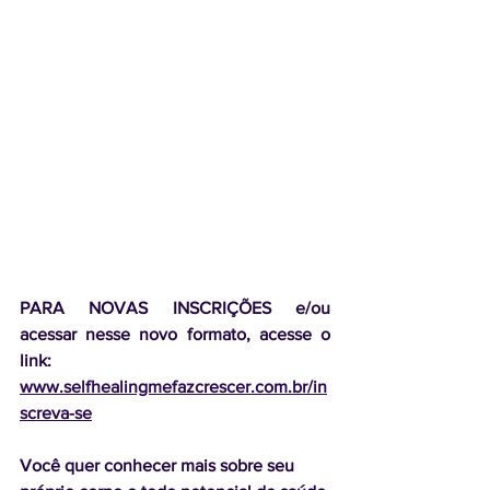
PARA NOVAS INSCRIÇÕES e/ou 
acessar nesse novo formato, acesse o 
link: 
www.selfhealingmefazcrescer.com.br/in
screva-se
Você quer conhecer mais sobre seu 