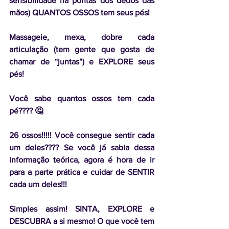
sensibilidade na pontas dos dedos das 
mãos) QUANTOS OSSOS tem seus pés! 
Massageie, mexa, dobre cada 
articulação (tem gente que gosta de 
chamar de “juntas”) e EXPLORE seus 
pés!
Você sabe quantos ossos tem cada 
pé???? 🤔
26 ossos!!!!! Você consegue sentir cada 
um deles???? Se você já sabia dessa 
informação teórica, agora é hora de ir 
para a parte prática e cuidar de SENTIR 
cada um deles!!!
Simples assim! SINTA, EXPLORE e 
DESCUBRA a si mesmo! O que você tem 