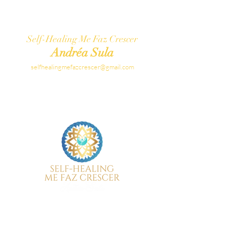
Self-Healing Me Faz Crescer
Andréa Sula
selfhealingmefazcrescer@gmail.com